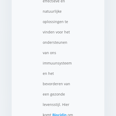
effectieve en
natuurlijke
oplossingen te
vinden voor het
ondersteunen
van ons
immuunsysteem
en het
bevorderen van
een gezonde
levensstijl. Hier
komt
Biocidin
om