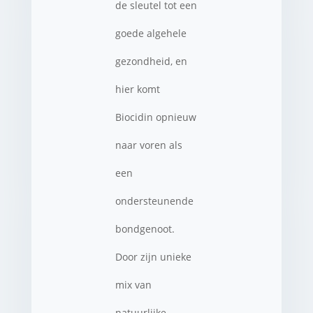
de sleutel tot een
goede algehele
gezondheid, en
hier komt
Biocidin opnieuw
naar voren als
een
ondersteunende
bondgenoot.
Door zijn unieke
mix van
natuurlijke