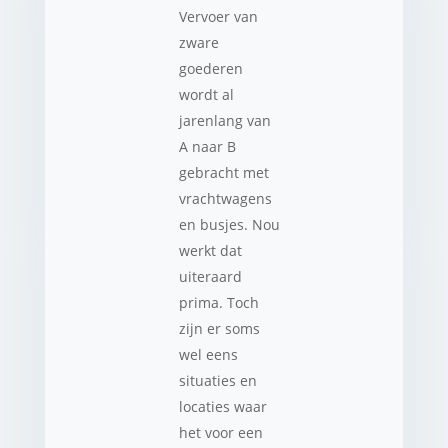
Vervoer van
zware
goederen
wordt al
jarenlang van
A naar B
gebracht met
vrachtwagens
en busjes. Nou
werkt dat
uiteraard
prima. Toch
zijn er soms
wel eens
situaties en
locaties waar
het voor een