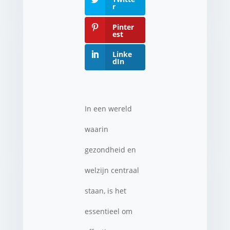
r
Pinter
est
Linke
dIn
In een wereld
waarin
gezondheid en
welzijn centraal
staan, is het
essentieel om