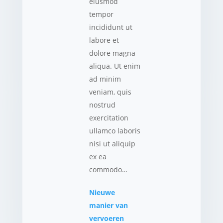
eiusmod
tempor
incididunt ut
labore et
dolore magna
aliqua. Ut enim
ad minim
veniam, quis
nostrud
exercitation
ullamco laboris
nisi ut aliquip
ex ea
commodo…
Nieuwe
manier van
vervoeren