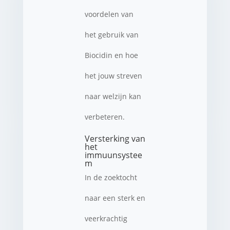
voordelen van
het gebruik van
Biocidin en hoe
het jouw streven
naar welzijn kan
verbeteren.
Versterking van
het
immuunsystee
m
In de zoektocht
naar een sterk en
veerkrachtig