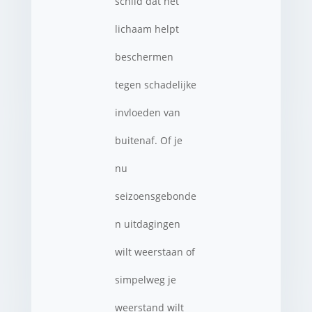
schild dat het
lichaam helpt
beschermen
tegen schadelijke
invloeden van
buitenaf. Of je
nu
seizoensgebonde
n uitdagingen
wilt weerstaan of
simpelweg je
weerstand wilt