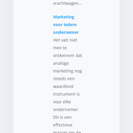
vrachtwagen…
Marketing
voor iedere
ondernemer
Het valt niet
mee te
ontkennen dat
analoge
marketing nog
steeds een
waardevol
instrument is
voor elke
ondernemer.
Dit is een
effectieve
manier om de