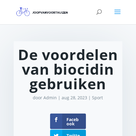
De voordelen
van biocidin
gebruiken
door
Admin
|
aug 28, 2023
|
Sport
Faceb
ook
Twitte