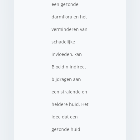
een gezonde
darmflora en het
verminderen van
schadelijke
invloeden, kan
Biocidin indirect
bijdragen aan
een stralende en
heldere huid. Het
idee dat een
gezonde huid