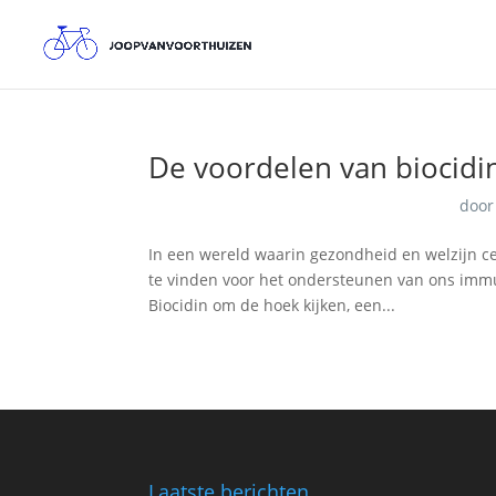
De voordelen van biocidi
doo
In een wereld waarin gezondheid en welzijn cen
te vinden voor het ondersteunen van ons imm
Biocidin om de hoek kijken, een...
Laatste berichten