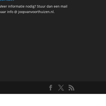
Meer informatie nodig? Stuur dan een mail
naar info @ joopvanvoorthuizen.nl.